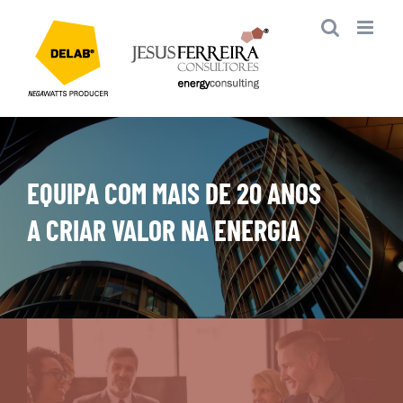
Skip
to
content
EQUIPA COM MAIS DE 20 ANOS
A CRIAR VALOR NA ENERGIA