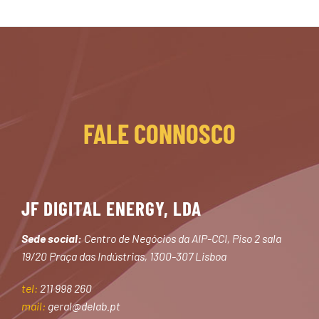
FALE CONNOSCO
JF DIGITAL ENERGY, LDA
Sede social:
Centro de Negócios da AIP-CCI, Piso 2 sala
19/20 Praça das Indústrias, 1300-307 Lisboa
tel:
211 998 260
mail:
geral@delab.pt