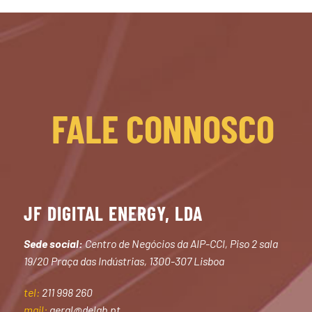
FALE CONNOSCO
JF DIGITAL ENERGY, LDA
Sede social:
Centro de Negócios da AIP-CCI, Piso 2 sala
19/20 Praça das Indústrias, 1300-307 Lisboa
tel:
211 998 260
mail:
geral@delab.pt