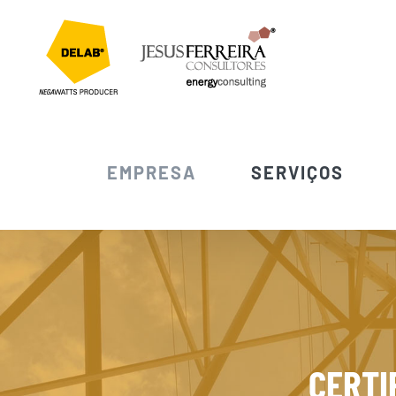
Skip
to
content
EMPRESA
SERVIÇOS
CERTI