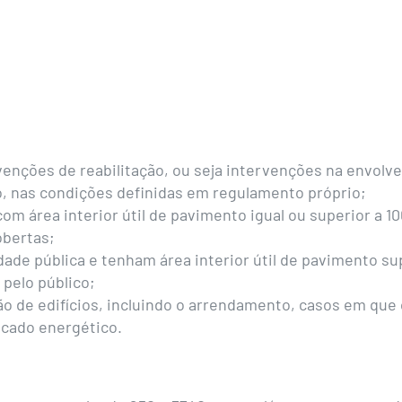
venções de reabilitação, ou seja intervenções na envolven
cio, nas condições definidas em regulamento próprio;
com área interior útil de pavimento igual ou superior a 
obertas;
dade pública e tenham área interior útil de pavimento s
 pelo público;
o de edifícios, incluindo o arrendamento, casos em que 
ficado energético.