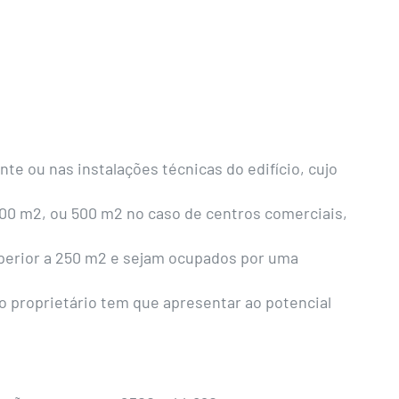
te ou nas instalações técnicas do edifício, cujo
1000 m2, ou 500 m2 no caso de centros comerciais,
uperior a 250 m2 e sejam ocupados por uma
o proprietário tem que apresentar ao potencial