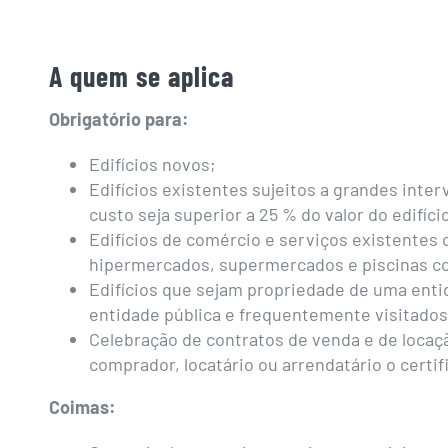
A quem se aplica
Obrigatório para:
Edifícios novos;
Edifícios existentes sujeitos a grandes inter
custo seja superior a 25 % do valor do edifí
Edifícios de comércio e serviços existentes 
hipermercados, supermercados e piscinas c
Edifícios que sejam propriedade de uma enti
entidade pública e frequentemente visitados
Celebração de contratos de venda e de locaçã
comprador, locatário ou arrendatário o certi
Coimas: