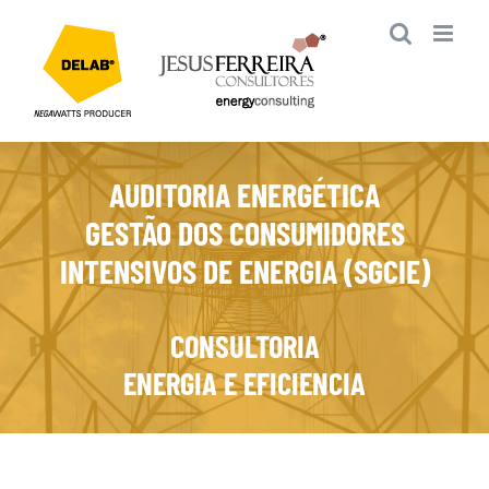
Skip
to
content
AUDITORIA ENERGÉTICA
GESTÃO DOS CONSUMIDORES
INTENSIVOS DE ENERGIA (SGCIE)
CONSULTORIA
ENERGIA E EFICIENCIA