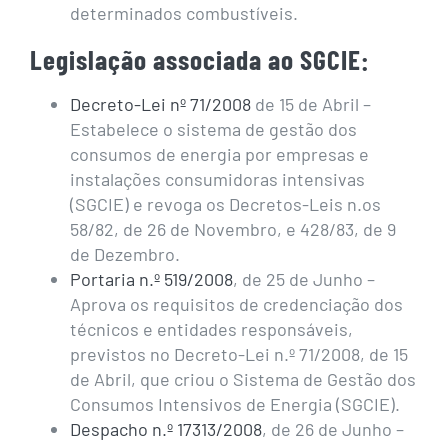
determinados combustíveis.
Legislação associada ao SGCIE:
Decreto-Lei nº 71/2008
de 15 de Abril –
Estabelece o sistema de gestão dos
consumos de energia por empresas e
instalações consumidoras intensivas
(SGCIE) e revoga os Decretos-Leis n.os
58/82, de 26 de Novembro, e 428/83, de 9
de Dezembro.
Portaria n.º 519/2008
, de 25 de Junho –
Aprova os requisitos de credenciação dos
técnicos e entidades responsáveis,
previstos no Decreto-Lei n.º 71/2008, de 15
de Abril, que criou o Sistema de Gestão dos
Consumos Intensivos de Energia (SGCIE).
Despacho n.º 17313/2008
, de 26 de Junho –