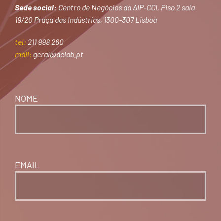
Sede social:
Centro de Negócios da AIP-CCI, Piso 2 sala
19/20 Praça das Indústrias, 1300-307 Lisboa
tel:
211 998 260
mail:
geral@delab.pt
NOME
EMAIL