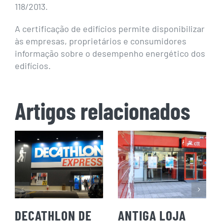
118/2013.
A certificação de edifícios permite disponibilizar
às empresas, proprietários e consumidores
informação sobre o desempenho energético dos
edifícios.
Artigos relacionados
DECATHLON DE
ANTIGA LOJA